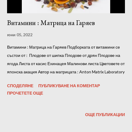
Витамини : Матрица на Гаряев
юни 05, 2022
Витамини : Матрица на Гаряев Подборката от витамини се
състои от : Плодове от шипка Плодове от дрян Плодове на
ягода Листа от касис Ехинацея Малинови листа Цветовете от
японска акация Автор на матрицата : Anton Matrix Laboratory
СПОДЕЛЯНЕ
ПУБЛИКУВАНЕ НА КОМЕНТАР
ПРОЧЕТЕТЕ ОЩЕ
ОЩЕ ПУБЛИКАЦИИ