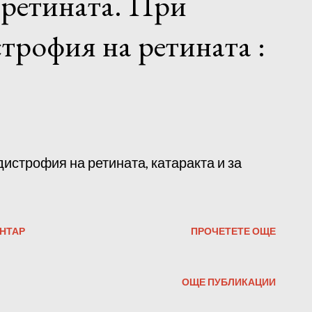
 ретината. При
строфия на ретината :
истрофия на ретината, катаракта и за
НТАР
ПРОЧЕТЕТЕ ОЩЕ
ОЩЕ ПУБЛИКАЦИИ