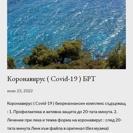
Коронавирус ( Covid-19 ) БРТ
юни 23, 2022
Коронавирус ( Covid-19 ) биорезонансен комплекс съдържащ
: 1. Профилактика и активна защита до 20-тата минута. 2.
Лечение при лека и тежка форма на коронавирус : след 20-
тата минута Линк към файла в оригинал (без музика)