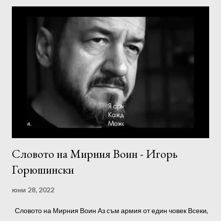
Словото на Мирния Воин - Игорь
Горюшински
юни 28, 2022
Словото на Мирния Воин Аз съм армия от един човек Всеки,