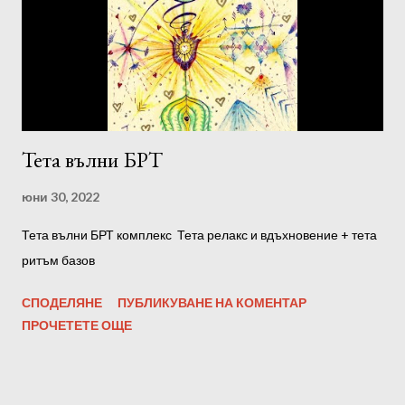
Тета вълни БРТ
юни 30, 2022
Тета вълни БРТ комплекс Тета релакс и вдъхновение + тета
ритъм базов
СПОДЕЛЯНЕ
ПУБЛИКУВАНЕ НА КОМЕНТАР
ПРОЧЕТЕТЕ ОЩЕ