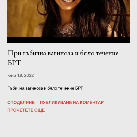
При гъбична вагиноза и бяло течение
БРТ
юни 18, 2022
Гъбична вагиноза и бяло течение БРТ
СПОДЕЛЯНЕ
ПУБЛИКУВАНЕ НА КОМЕНТАР
ПРОЧЕТЕТЕ ОЩЕ