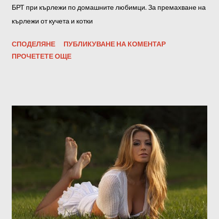
БРТ при кърлежи по домашните любимци. За премахване на
кърлежи от кучета и котки
СПОДЕЛЯНЕ
ПУБЛИКУВАНЕ НА КОМЕНТАР
ПРОЧЕТЕТЕ ОЩЕ