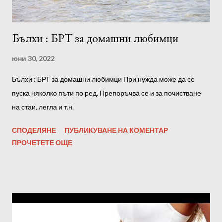
енергия...
Бълхи : БРТ за домашни любимци
юни 30, 2022
Бълхи : БРТ за домашни любимци При нужда може да се
пуска няколко пъти по ред. Препоръчва се и за почистване
на стаи, легла и т.н.
СПОДЕЛЯНЕ
ПУБЛИКУВАНЕ НА КОМЕНТАР
ПРОЧЕТЕТЕ ОЩЕ