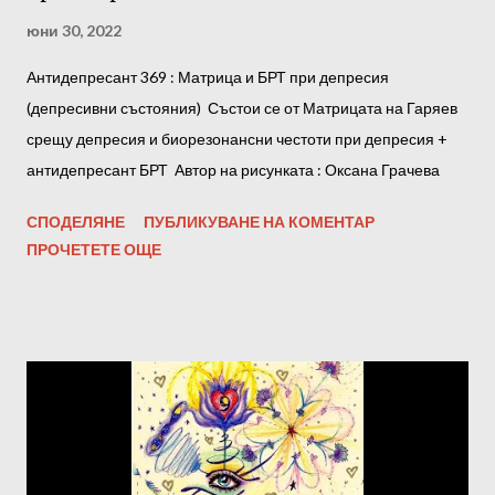
юни 30, 2022
Антидепресант 369 : Матрица и БРТ при депресия
(депресивни състояния) Състои се от Матрицата на Гаряев
срещу депресия и биорезонансни честоти при депресия +
антидепресант БРТ Автор на рисунката : Оксана Грачева
СПОДЕЛЯНЕ
ПУБЛИКУВАНЕ НА КОМЕНТАР
ПРОЧЕТЕТЕ ОЩЕ