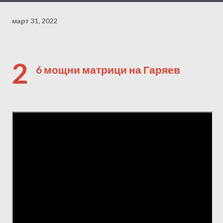
март 31, 2022
2
6 мощни матрици на Гаряев