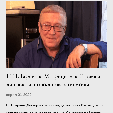
П.П. Гаряев за Матриците на Гаряев и
лингвистично-вълновата генетика
април 01, 2022
П.П. Гаряев (Доктор по биология, директор на Института по
лингвистично-вълнова генетика), за Матриците на Гаряев,