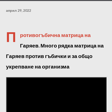
април 29, 2022
П
ротивогъбична матрица на
Гаряев. Много рядка матрица на
Гаряев против гъбички и за общо
укрепване на организма