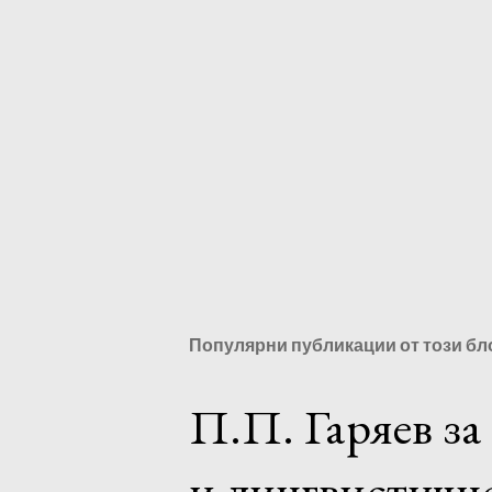
Популярни публикации от този бл
П.П. Гаряев за
и лингвистично