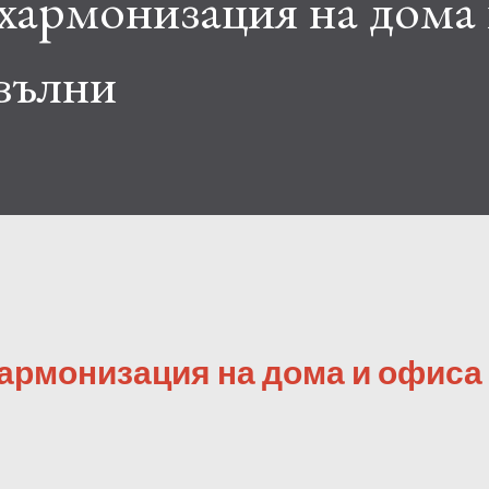
 хармонизация на дома
 вълни
хармонизация на дома и офиса