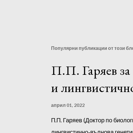
Популярни публикации от този бл
П.П. Гаряев за
и лингвистично
април 01, 2022
П.П. Гаряев (Доктор по биолог
лингвистично-вълнова генетик