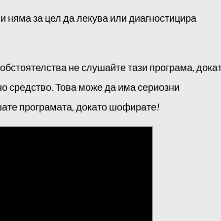
 и няма за цел да лекува или диагностицира
обстоятелства не слушайте тази програма, дока
о средство. Това може да има сериозни
шате програмата, докато шофирате!