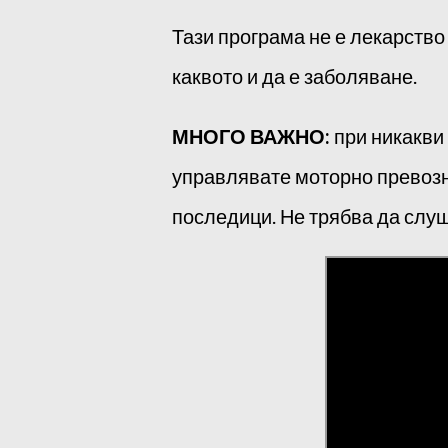
Тази програма не е лекарство
каквото и да е заболяване.
МНОГО ВАЖНО:
при никакви 
управлявате моторно превозн
последици. Не трябва да слу