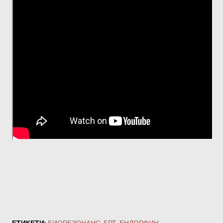
ЕТИКЕТИ:
БИОРЕЗОНАНС
БРТ
ЕНДОРФИН