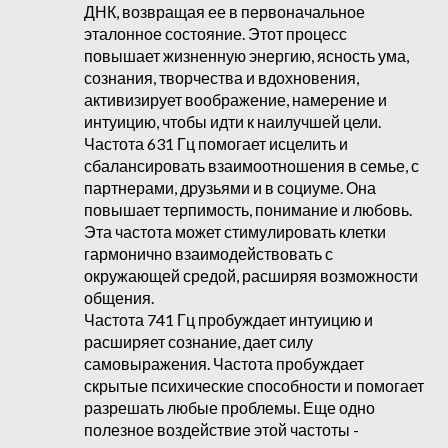
ДНК, возвращая ее в первоначальное
эталонное состояние. Этот процесс
повышает жизненную энергию, ясность ума,
сознания, творчества и вдохновения,
активизирует воображение, намерение и
интуицию, чтобы идти к наилучшей цели.
Частота 631 Гц помогает исцелить и
сбалансировать взаимоотношения в семье, с
партнерами, друзьями и в социуме. Она
повышает терпимость, понимание и любовь.
Эта частота может стимулировать клетки
гармонично взаимодействовать с
окружающей средой, расширяя возможности
общения.
Частота 741 Гц пробуждает интуицию и
расширяет сознание, дает силу
самовыражения. Частота пробуждает
скрытые психические способности и помогает
разрешать любые проблемы. Еще одно
полезное воздействие этой частоты -