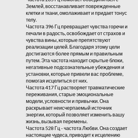
Землей, восстанавливает поврежденные
клетки и ткани, омолаживает и придает тонус
телу.
Частота 396 Гц превращает чувства горечи и
печали в радость, освобождает от страхов и
чувства вины, которые препятствуют
реализации целей. Благодаря этому цели
достигаются более прямым и правильным
путем. Эта частота находит скрытые блоки,
негативные подсознательные убеждения и
установки, которые привели вас проблеме,
помогая исцелиться от них.
Частота 417 Гц растворяет травматические
переживания, старые эмоциональные
модели, условности и привычки. Она
раскрывает неисчерпаемый источник
энергии, который позволяет изменить вашу
жизнь, вызывая перемены.
Частота 528 Гц - частота Любви. Она создает
настоящие чудеса, приводит к исцелению