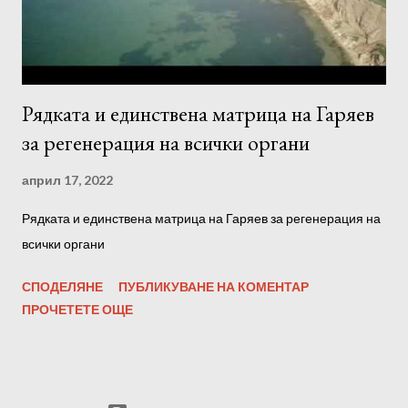
качествени слушалки или тонколони. 4. Настройте се на
програмата, преди да я слушате, отпу...
Рядката и единствена матрица на Гаряев
за регенерация на всички органи
април 17, 2022
Рядката и единствена матрица на Гаряев за регенерация на
всички органи
СПОДЕЛЯНЕ
ПУБЛИКУВАНЕ НА КОМЕНТАР
ПРОЧЕТЕТЕ ОЩЕ