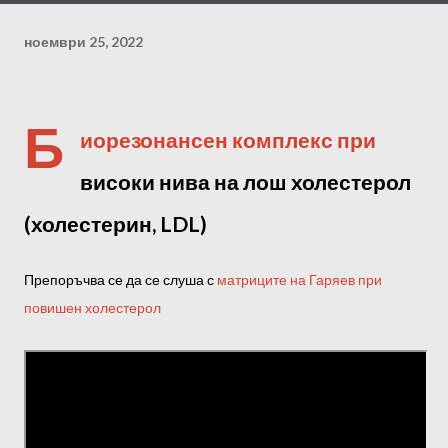
ноември 25, 2022
Б
иорезонансен комплекс при
високи нива на лош холестерол
(холестерин, LDL)
Препоръчва се да се слуша с
матриците на Гаряев при
повишен холестерол