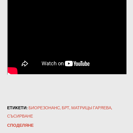
ЕТИКЕТИ:
БИОРЕЗОНАНС
БРТ
МАТРИЦЫ ГАРЯЕВА
СЪСИРВАНЕ
СПОДЕЛЯНЕ