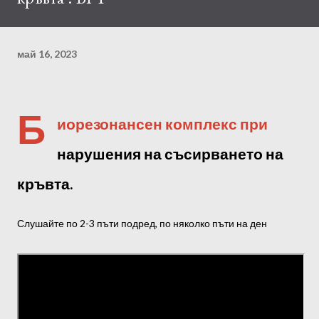
май 16, 2023
Б
иорезонансен комплекс при
нарушения на съсирването на
кръвта.
Слушайте по 2-3 пъти подред, по няколко пъти на ден